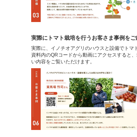
実際にトマト栽培を行うお客さま事例をご
実際に、イノチオアグリのハウスと設備でトマ
資料内のQRコードから動画にアクセスすると
い内容をご覧いただけます。