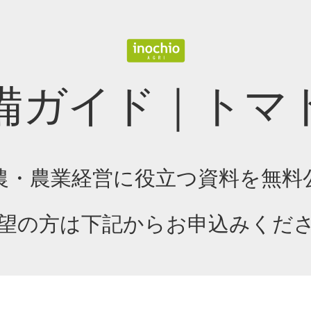
備ガイド｜トマ
農・農業経営に役立つ資料を無料
望の方は下記からお申込みくだ