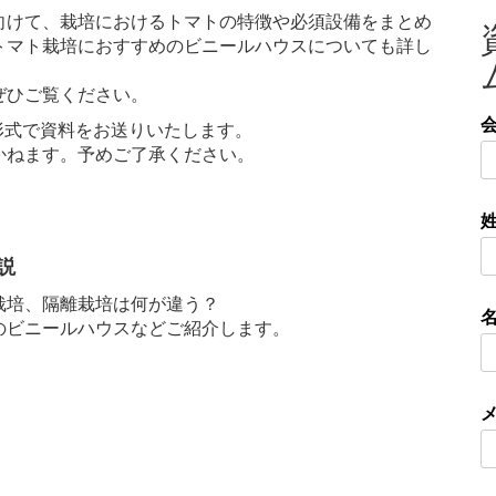
向けて、栽培におけるトマトの特徴や必須設備をまとめ
トマト栽培におすすめのビニールハウスについても詳し
ぜひご覧ください。
形式で資料をお送りいたします。
ねます。予めご了承ください。
説
栽培、隔離栽培は何が違う？
のビニールハウスなどご紹介します。