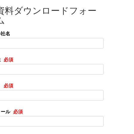
資料ダウンロードフォー
ム
会社名
姓
名
メール